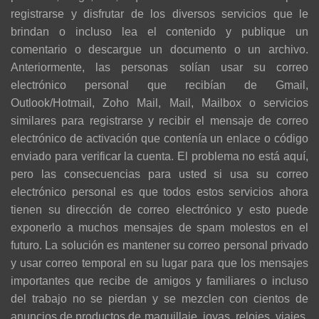
registrarse y disfrutar de los diversos servicios que le
brindan o incluso lea el contenido y publique un
comentario o descargue un documento o un archivo.
Anteriormente, las personas solían usar su correo
electrónico personal que recibían de Gmail,
Outlook/Hotmail, Zoho Mail, Mail, Mailbox o servicios
similares para registrarse y recibir el mensaje de correo
electrónico de activación que contenía un enlace o código
enviado para verificar la cuenta. El problema no está aquí,
pero las consecuencias para usted si usa su correo
electrónico personal es que todos estos servicios ahora
tienen su dirección de correo electrónico y esto puede
exponerlo a muchos mensajes de spam molestos en el
futuro. La solución es mantener su correo personal privado
y usar correo temporal en su lugar para que los mensajes
importantes que recibe de amigos y familiares o incluso
del trabajo no se pierdan y se mezclen con cientos de
anuncios de productos de maquillaje, joyas, relojes, viajes,