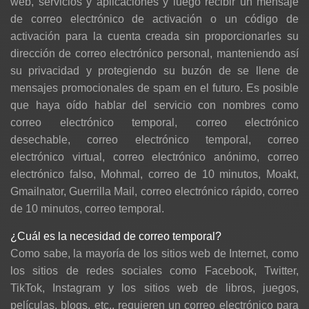
web, servicios y aplicaciones y luego recibir un mensaje
de correo electrónico de activación o un código de
activación para la cuenta creada sin proporcionarles su
dirección de correo electrónico personal, manteniendo así
su privacidad y protegiendo su buzón de se llene de
mensajes promocionales de spam en el futuro. Es posible
que haya oído hablar del servicio con nombres como
correo electrónico temporal, correo electrónico
desechable, correo electrónico temporal, correo
electrónico virtual, correo electrónico anónimo, correo
electrónico falso, Mohmal, correo de 10 minutos, Moakt,
Gmailnator, Guerrilla Mail, correo electrónico rápido, correo
de 10 minutos, correo temporal.
¿Cuál es la necesidad de correo temporal?
Como sabe, la mayoría de los sitios web de Internet, como
los sitios de redes sociales como Facebook, Twitter,
TikTok, Instagram y los sitios web de libros, juegos,
películas, blogs, etc., requieren un correo electrónico para