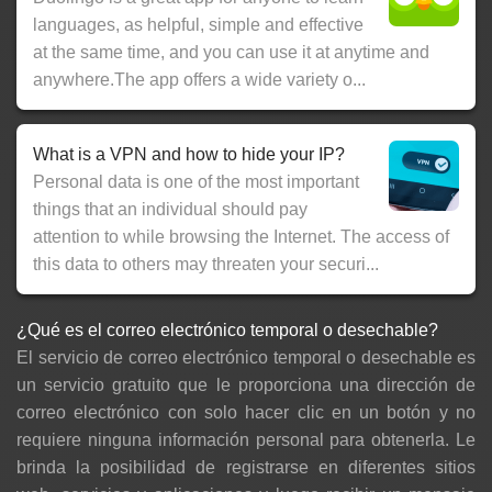
languages, as helpful, simple and effective
at the same time, and you can use it at anytime and
anywhere.The app offers a wide variety o...
What is a VPN and how to hide your IP?
Personal data is one of the most important
things that an individual should pay
attention to while browsing the Internet. The access of
this data to others may threaten your securi...
¿Qué es el correo electrónico temporal o desechable?
El servicio de correo electrónico temporal o desechable es
un servicio gratuito que le proporciona una dirección de
correo electrónico con solo hacer clic en un botón y no
requiere ninguna información personal para obtenerla. Le
brinda la posibilidad de registrarse en diferentes sitios