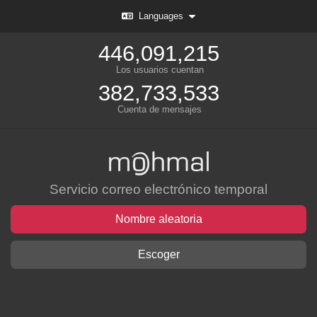
Languages
446,091,215
Los usuarios cuentan
382,733,533
Cuenta de mensajes
Servicio correo electrónico temporal
Nombre aleatoria
Escoger