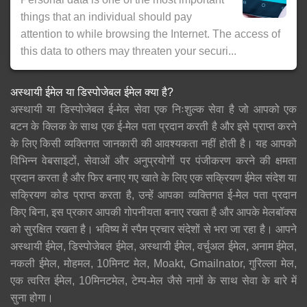
things that an individual should pay
attention to while browsing the Internet. The access of
this data to others may threaten your securi...
अस्थायी ईमेल या डिस्पोजेबल ईमेल क्या है?
अस्थायी या डिस्पोजेबल ई-मेल सेवा एक निःशुल्क सेवा है जो आपको एक
बटन के क्लिक के साथ एक ई-मेल पता प्रदान करती है और इसे प्राप्त करने
के लिए किसी व्यक्तिगत जानकारी की आवश्यकता नहीं होती है। यह आपको
विभिन्न वेबसाइटों, सेवाओं और अनुप्रयोगों पर पंजीकरण करने की क्षमता
प्रदान करता है और फिर बनाए गए खाते के लिए एक सक्रियण ईमेल संदेश या
सक्रियण कोड प्राप्त करता है, उन्हें आपका व्यक्तिगत ई-मेल पता प्रदान
किए बिना, इस प्रकार आपकी गोपनीयता बनाए रखता है और आपके मेलबॉक्स
को सुरक्षित रखता है। भविष्य में स्पैम प्रचार संदेशों से भरा जा रहा है। आपने
अस्थायी ईमेल, डिस्पोजेबल ईमेल, अस्थायी ईमेल, वर्चुअल ईमेल, अनाम ईमेल,
नकली ईमेल, मोहमल, 10मिनट मेल, Moakt, Gmailnator, गुरिल्ला मेल,
एक त्वरित ईमेल, 10मिनटमेल, टेम्प-मेल जैसे नामों के साथ सेवा के बारे में
सुना होगा।