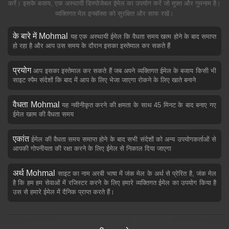
करें। इसके बजाय, एक अस्थायी डिस्पोजेबल ईमेल का उपयोग करें जो मुफ़्त और गुमनाम है।
व्यक्तिगत मेल इनबॉक्स को सुरक्षित और साफ रखें।
के बारे में Mohmal
यह एक अस्थायी ईमेल कि वैधता समय खत्म होने के बाद समाप्त
हो रहा है और आप उस समय के दौरान इसका इस्तेमाल कर सकते हैं
प्रयोग
आप इसका इस्तेमाल कर सकते हैं जब अपने व्यक्तिगत ईमेल के बजाय किसी भी
साइट स्पैम संदेशों कि बाद में आप के लिए भेजा जाएगा रोकने के लिए खाते बनाने
वैधता Mohmal
यह नवीनीकृत करने की क्षमता के साथ 45 मिनट के बाद बनाए गए
ईमेल खत्म की वैधता समय
एकांत
ईमेल की वैधता समय समाप्त होने के बाद सभी संदेशों को अन्य उपयोगकर्ताओं से
आपकी गोपनीयता की रक्षा करने के लिए ईमेल से निकाल दिया जाएगा
अर्थ Mohmal
साइट का नाम अरबी भाषा में जंक मेल के अर्थ से प्रेरित है, जंक मेल
है कि हम हम सेवाओं में रजिस्टर करने के लिए हमारे व्यक्तिगत ईमेल का उपयोग किया है
उस से हमारे ईमेल में दैनिक प्राप्त करते हैं।