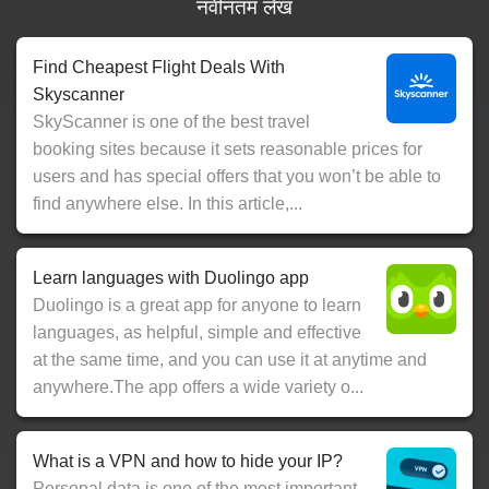
नवीनतम लेख
Find Cheapest Flight Deals With
Skyscanner
SkyScanner is one of the best travel
booking sites because it sets reasonable prices for
users and has special offers that you won’t be able to
find anywhere else. In this article,...
Learn languages with Duolingo app
Duolingo is a great app for anyone to learn
languages, as helpful, simple and effective
at the same time, and you can use it at anytime and
anywhere.The app offers a wide variety o...
What is a VPN and how to hide your IP?
Personal data is one of the most important