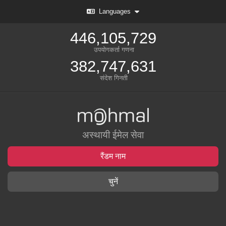
Languages
446,105,729
उपयोगकर्ता गणना
382,747,631
संदेश गिनती
अस्थायी ईमेल सेवा
रैंडम नाम
चुनें