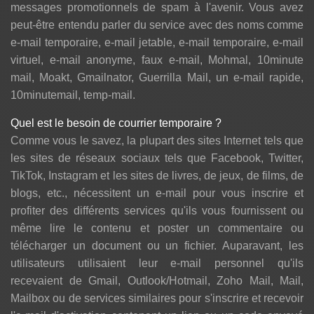
messages promotionnels de spam à l'avenir. Vous avez
peut-être entendu parler du service avec des noms comme
e-mail temporaire, e-mail jetable, e-mail temporaire, e-mail
virtuel, e-mail anonyme, faux e-mail, Mohmal, 10minute
mail, Moakt, Gmailnator, Guerrilla Mail, un e-mail rapide,
10minutemail, temp-mail.
Quel est le besoin de courrier temporaire ?
Comme vous le savez, la plupart des sites Internet tels que
les sites de réseaux sociaux tels que Facebook, Twitter,
TikTok, Instagram et les sites de livres, de jeux, de films, de
blogs, etc., nécessitent un e-mail pour vous inscrire et
profiter des différents services qu'ils vous fournissent ou
même lire le contenu et poster un commentaire ou
télécharger un document ou un fichier. Auparavant, les
utilisateurs utilisaient leur e-mail personnel qu'ils
recevaient de Gmail, Outlook/Hotmail, Zoho Mail, Mail,
Mailbox ou de services similaires pour s'inscrire et recevoir