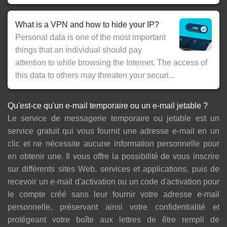
What is a VPN and how to hide your IP?
Personal data is one of the most important
things that an individual should pay
attention to while browsing the Internet. The access of
this data to others may threaten your securi...
Qu'est-ce qu'un e-mail temporaire ou un e-mail jetable ?
Le service de messagerie temporaire ou jetable est un
service gratuit qui vous fournit une adresse e-mail en un
clic et ne nécessite aucune information personnelle pour
en obtenir une. Il vous offre la possibilité de vous inscrire
sur différents sites Web, services et applications, puis de
recevoir un e-mail d'activation ou un code d'activation pour
le compte créé sans leur fournir votre adresse e-mail
personnelle, préservant ainsi votre confidentialité et
protégeant votre boîte aux lettres de être rempli de