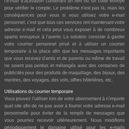
l'e-mail d'activation contenant un lien ou un code envoyé
pour vérifier le compte. Le problème n'est pas là, mais les
conséquences pour vous si vous utilisez votre e-mail
personnel, c'est que tous ces services ont maintenant votre
adresse e-mail et cela peut vous exposer à de nombreux
spams ennuyeux à l'avenir. La solution consiste à garder
votre courrier personnel privé et à utiliser un courrier
temporaire à la place afin que les messages importants
que vous recevez d'amis et de parents ou même de travail
ne soient pas perdus et mélangés avec des centaines de
publicités pour des produits de maquillage, des bijoux, des
montres, des voyages, des vols, offres hôtelières, etc.
Utilisations du courrier temporaire
Vous pouvez l'utiliser lors de votre abonnement à n'importe
quel site afin de ne pas avoir à fournir votre adresse e-mail
personnelle pour éviter de la remplir de messages que
vous pourriez recevoir ultérieurement. Nous modifions
périodiquement le domaine utilisé pour les e-mails